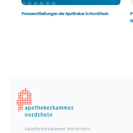
Pressemitteilungen der Apotheker in Nordrhein
P
N
Apothekerkammer Nordrhein