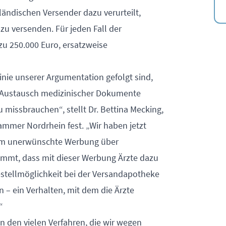
ändischen Versender dazu verurteilt,
zu versenden. Für jeden Fall der
u 250.000 Euro, ersatzweise
Linie unserer Argumentation gefolgt sind,
en Austausch medizinischer Dokumente
 missbrauchen“, stellt Dr. Bettina Mecking,
ammer Nordrhein fest. „Wir haben jetzt
n um unerwünschte Werbung über
ommt, dass mit dieser Werbung Ärzte dazu
Bestellmöglichkeit bei der Versandapotheke
 – ein Verhalten, mit dem die Ärzte
“
in den vielen Verfahren, die wir wegen