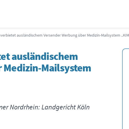
 verbietet ausländischem Versender Werbung über Medizin-Mailsystem „KI
tet ausländischem
 Medizin-Mailsystem
mer Nordrhein: Landgericht Köln