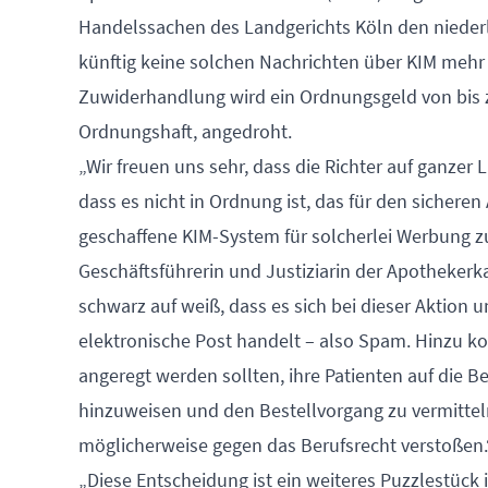
Handelssachen des Landgerichts Köln den niederl
künftig keine solchen Nachrichten über KIM mehr 
Zuwiderhandlung wird ein Ordnungsgeld von bis z
Ordnungshaft, angedroht.
„Wir freuen uns sehr, dass die Richter auf ganzer 
dass es nicht in Ordnung ist, das für den sicher
geschaffene KIM-System für solcherlei Werbung zu
Geschäftsführerin und Justiziarin der Apothekerk
schwarz auf weiß, dass es sich bei dieser Aktio
elektronische Post handelt – also Spam. Hinzu k
angeregt werden sollten, ihre Patienten auf die 
hinzuweisen und den Bestellvorgang zu vermitteln
möglicherweise gegen das Berufsrecht verstoßen.
„Diese Entscheidung ist ein weiteres Puzzlestück 