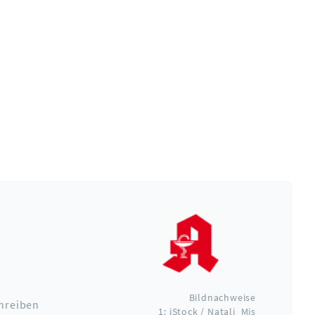
Bildnachweise
hreiben
1: iStock / Natali_Mis