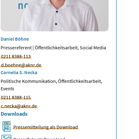
Daniel Böhne
Pressereferent | Öffentlichkeitsarbeit, Social Media
0211 8388-113
d.boehne@aknr.de
Cornelia S. Necka
Politische Kommunikation, Öffentlichkeitsarbeit,
Events
0211 8388-115
c.necka@aknr.de
Downloads
Pressemitteilung als Download