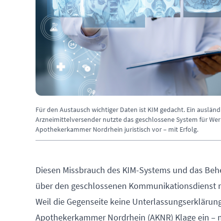
Für den Austausch wichtiger Daten ist KIM gedacht. Ein ausländ
Arzneimittelversender nutzte das geschlossene System für Wer
Apothekerkammer Nordrhein juristisch vor – mit Erfolg.
Diesen Missbrauch des KIM-Systems und das Behe
über den geschlossenen Kommunikationsdienst m
Weil die Gegenseite keine Unterlassungserklärung
Apothekerkammer Nordrhein (AKNR) Klage ein – mi