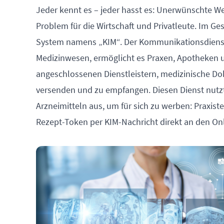
Jeder kennt es – jeder hasst es: Unerwünschte Wer
Problem für die Wirtschaft und Privatleute. Im Ge
System namens „KIM“. Der Kommunikationsdienst
Medizinwesen, ermöglicht es Praxen, Apotheken u
angeschlossenen Dienstleistern, medizinische Do
versenden und zu empfangen. Diesen Dienst nutzt
Arzneimitteln aus, um für sich zu werben: Praxis
Rezept-Token per KIM-Nachricht direkt an den On