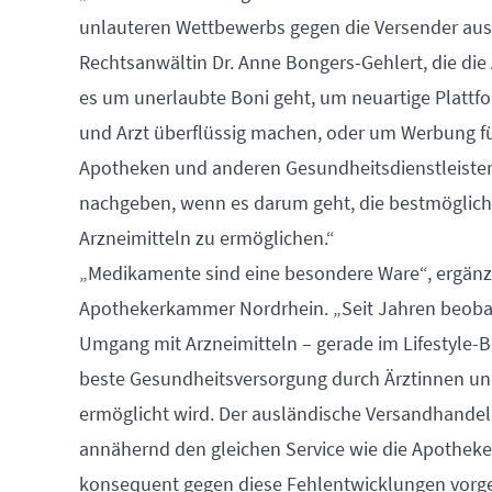
unlauteren Wettbewerbs gegen die Versender aus 
Rechtsanwältin Dr. Anne Bongers-Gehlert, die die 
es um unerlaubte Boni geht, um neuartige Plattf
und Arzt überflüssig machen, oder um Werbung f
Apotheken und anderen Gesundheitsdienstleistern
nachgeben, wenn es darum geht, die bestmöglic
Arzneimitteln zu ermöglichen.“
„Medikamente sind eine besondere Ware“, ergänzt
Apothekerkammer Nordrhein. „Seit Jahren beoba
Umgang mit Arzneimitteln – gerade im Lifestyle-B
beste Gesundheitsversorgung durch Ärztinnen und
ermöglicht wird. Der ausländische Versandhandel
annähernd den gleichen Service wie die Apotheke 
konsequent gegen diese Fehlentwicklungen vorg