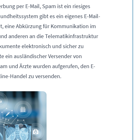
bung per E-Mail, Spam ist ein riesiges
sundheitssystem gibt es ein eigenes E-Mail-
, eine Abkürzung für Kommunikation im
nd anderen an die Telematikinfrastruktur
kumente elektronisch und sicher zu
e ein ausländischer Versender von
team und Ärzte wurden aufgerufen, den E-
line-Handel zu versenden.