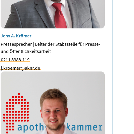
Jens A. Krömer
Pressesprecher | Leiter der Stabsstelle für Presse-
und Öffentlichkeitsarbeit
0211 8388-119
j.kroemer@aknr.de