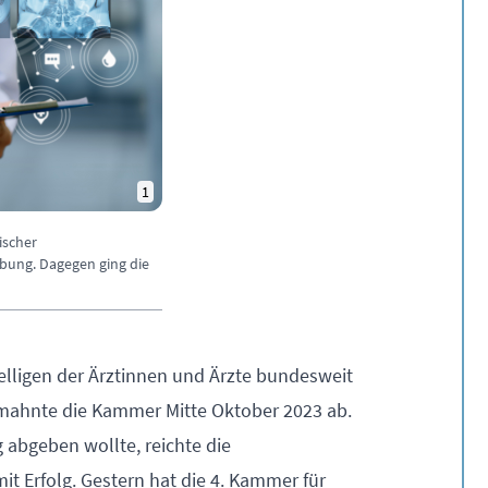
1
ischer
bung. Dagegen ging die
lligen der Ärztinnen und Ärzte bundesweit
ahnte die Kammer Mitte Oktober 2023 ab.
 abgeben wollte, reichte die
t Erfolg. Gestern hat die 4. Kammer für