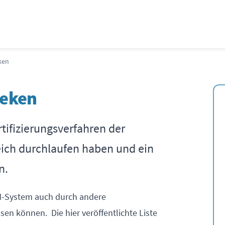
ken
heken
rtifizierungsverfahren der
ich durchlaufen haben und ein
n.
QM-System auch durch andere
assen können. Die hier veröffentlichte Liste