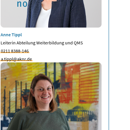
Anne Tippl
Leiterin Abteilung Weiterbildung und QMS
0211 8388-146
a.tippl@aknr.de