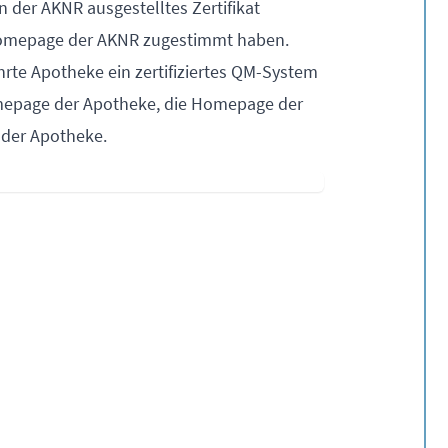
n der AKNR ausgestelltes Zertifikat
r Homepage der AKNR zugestimmt haben.
hrte Apotheke ein zertifiziertes QM-System
Homepage der Apotheke, die Homepage der
n der Apotheke.