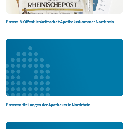
Presse- & Öffentlichkeitsarbeit Apothekerkammer Nordrhein
Pressemitteilungen der Apotheker in Nordrhein