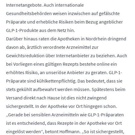
Internetangebote. Auch internationale
Gesundheitsbehörden weisen inzwischen auf gefälschte
Präparate und erhebliche Risiken beim Bezug angeblicher
GLP-1-Produkte aus dem Netz hin.
Darüber hinaus raten die Apotheken in Nordrhein dringend
davon ab, ärztlich verordnete Arzneimittel zur
Gewichtsreduktion über Internetanbieter zu beziehen. Auch
bei Vorliegen eines gültigen Rezepts bestehe online ein
erhöhtes Risiko, an unseriöse Anbieter zu geraten. GLP-1-
Präparate sind kühlkettenpflichtig. Das bedeutet, dass sie
stets gekühlt aufbewahrt werden müssen. Spätestens beim
Versand direkt nach Hause ist dies nicht zwingend
sichergestellt. In der Apotheke vor Ort hingegen schon.
„Gerade bei sensiblen Arzneimitteln wie GLP-1-Präparaten
ist es entscheidend, dass Rezepte in der Apotheke vor Ort
eingelöst werden“, betont Hoffmann. „So ist sichergestellt,