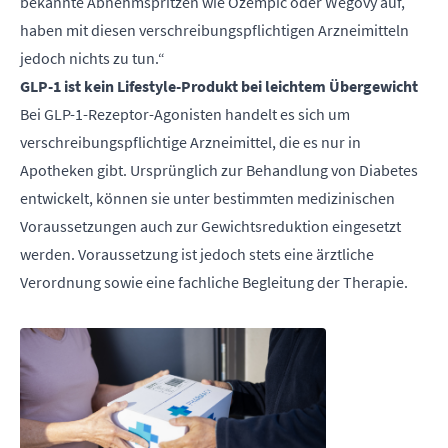
bekannte Abnehmspritzen wie Ozempic oder Wegovy auf,
haben mit diesen verschreibungspflichtigen Arzneimitteln
jedoch nichts zu tun.“
GLP-1 ist kein Lifestyle-Produkt bei leichtem Übergewicht
Bei GLP-1-Rezeptor-Agonisten handelt es sich um
verschreibungspflichtige Arzneimittel, die es nur in
Apotheken gibt. Ursprünglich zur Behandlung von Diabetes
entwickelt, können sie unter bestimmten medizinischen
Voraussetzungen auch zur Gewichtsreduktion eingesetzt
werden. Voraussetzung ist jedoch stets eine ärztliche
Verordnung sowie eine fachliche Begleitung der Therapie.