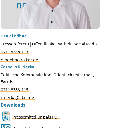
Daniel Böhne
Pressereferent | Öffentlichkeitsarbeit, Social Media
0211 8388-113
d.boehne@aknr.de
Cornelia S. Necka
Politische Kommunikation, Öffentlichkeitsarbeit,
Events
0211 8388-115
c.necka@aknr.de
Downloads
Pressemitteilung als PDF