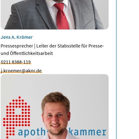
Jens A. Krömer
Pressesprecher | Leiter der Stabsstelle für Presse-
und Öffentlichkeitsarbeit
0211 8388-119
j.kroemer@aknr.de