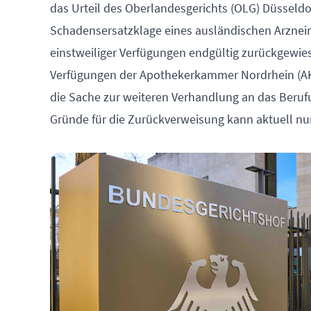
das Urteil des Oberlandesgerichts (OLG) Düsseld
Schadensersatzklage eines ausländischen Arzneim
einstweiliger Verfügungen endgültig zurückgewies
Verfügungen der Apothekerkammer Nordrhein (AK
die Sache zur weiteren Verhandlung an das Beruf
Gründe für die Zurückverweisung kann aktuell nu