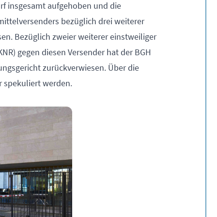
orf insgesamt aufgehoben und die
ittelversenders bezüglich drei weiterer
en. Bezüglich zweier weiterer einstweiliger
NR) gegen diesen Versender hat der BGH
ungsgericht zurückverwiesen. Über die
r spekuliert werden.