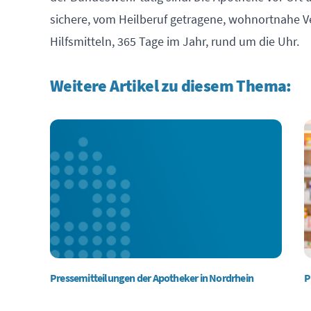
sichere, vom Heilberuf getragene, wohnortnahe V
Hilfsmitteln, 365 Tage im Jahr, rund um die Uhr.
Weitere Artikel zu diesem Thema:
Pressemitteilungen der Apotheker in Nordrhein
P