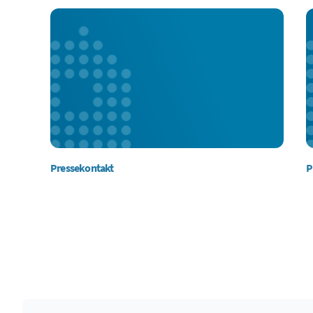
Pressekontakt
P