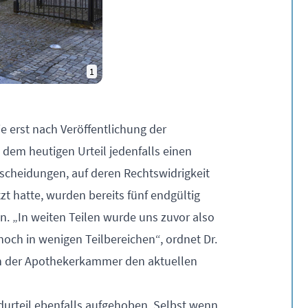
1
e erst nach Veröffentlichung der
 dem heutigen Urteil jedenfalls einen
ntscheidungen, auf deren Rechtswidrigkeit
t hatte, wurden bereits fünf endgültig
n. „In weiten Teilen wurde uns zuvor also
noch in wenigen Teilbereichen“, ordnet Dr.
rin der Apothekerkammer den aktuellen
durteil ebenfalls aufgehoben. Selbst wenn