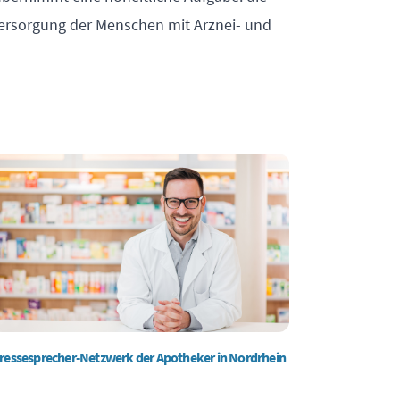
ersorgung der Menschen mit Arznei- und
ressesprecher-Netzwerk der Apotheker in Nordrhein