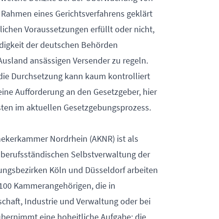
 Rahmen eines Gerichtsverfahrens geklärt
lichen Voraussetzungen erfüllt oder nicht,
tändigkeit der deutschen Behörden
 Ausland ansässigen Versender zu regeln.
die Durchsetzung kann kaum kontrolliert
eine Aufforderung an den Gesetzgeber, hier
esten im aktuellen Gesetzgebungsprozess.
ekerkammer Nordrhein (AKNR) ist als
r berufsständischen Selbstverwaltung der
ungsbezirken Köln und Düsseldorf arbeiten
12.100 Kammerangehörigen, die in
chaft, Industrie und Verwaltung oder bei
übernimmt eine hoheitliche Aufgabe: die