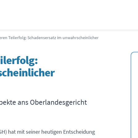
eren Teilerfolg: Schadensersatz im unwahrscheinlicher
ilerfolg:
cheinlicher
pekte ans Oberlandesgericht
GH) hat mit seiner heutigen Entscheidung