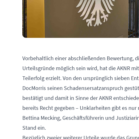
Vorbehaltlich einer abschließenden Bewertung, di
Urteilsgründe möglich sein wird, hat die AKNR mit
Teilerfolg erzielt. Von den ursprünglich sieben E
DocMorris seinen Schadensersatzanspruch gestütz
bestätigt und damit in Sinne der AKNR entschiede
bereits Recht gegeben – Unklarheiten gibt es nur 
Bettina Mecking, Geschäftsführerin und Justizia
Stand ein.
Bezüglich zweier weiterer Urteile wurde das Grun