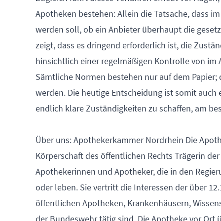
Apotheken bestehen: Allein die Tatsache, dass im
werden soll, ob ein Anbieter überhaupt die gesetz
zeigt, dass es dringend erforderlich ist, die Zus
hinsichtlich einer regelmäßigen Kontrolle von im
Sämtliche Normen bestehen nur auf dem Papier; 
werden. Die heutige Entscheidung ist somit auch 
endlich klare Zuständigkeiten zu schaffen, am b
Über uns: Apothekerkammer Nordrhein Die Apoth
Körperschaft des öffentlichen Rechts Trägerin de
Apothekerinnen und Apotheker, die in den Regier
oder leben. Sie vertritt die Interessen der über 
öffentlichen Apotheken, Krankenhäusern, Wissens
der Bundeswehr tätig sind. Die Apotheke vor Ort 