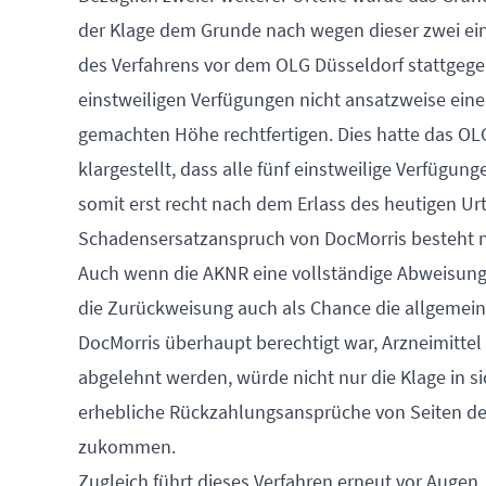
der Klage dem Grunde nach wegen dieser zwei ei
des Verfahrens vor dem OLG Düsseldorf stattgege
einstweiligen Verfügungen nicht ansatzweise ein
gemachten Höhe rechtfertigen. Dies hatte das OLG 
klargestellt, dass alle fünf einstweilige Verfügun
somit erst recht nach dem Erlass des heutigen Urt
Schadensersatzanspruch von DocMorris besteht 
Auch wenn die AKNR eine vollständige Abweisung de
die Zurückweisung auch als Chance die allgemein 
DocMorris überhaupt berechtigt war, Arzneimittel
abgelehnt werden, würde nicht nur die Klage in
erhebliche Rückzahlungsansprüche von Seiten der
zukommen.
Zugleich führt dieses Verfahren erneut vor Augen