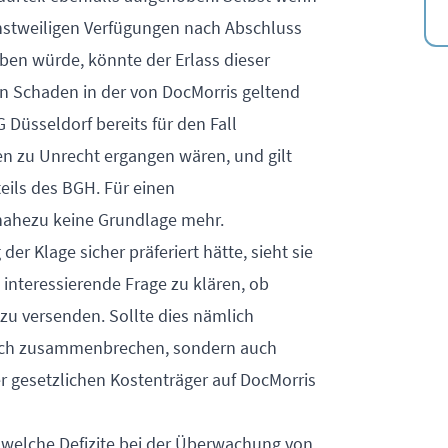
nstweiligen Verfügungen nach Abschluss
ben würde, könnte der Erlass dieser
en Schaden in der von DocMorris geltend
Düsseldorf bereits für den Fall
gen zu Unrecht ergangen wären, und gilt
eils des BGH. Für einen
nahezu keine Grundlage mehr.
r Klage sicher präferiert hätte, sieht sie
interessierende Frage zu klären, ob
 zu versenden. Sollte dies nämlich
 sich zusammenbrechen, sondern auch
 gesetzlichen Kostenträger auf DocMorris
, welche Defizite bei der Überwachung von