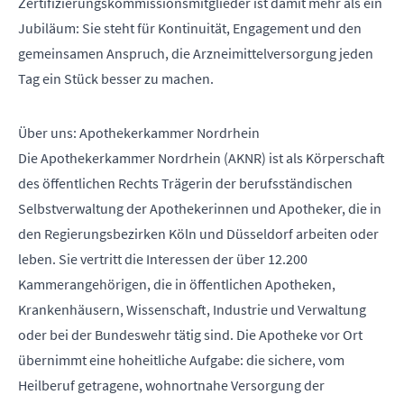
Zertifizierungskommissionsmitglieder ist damit mehr als ein
Jubiläum: Sie steht für Kontinuität, Engagement und den
gemeinsamen Anspruch, die Arzneimittelversorgung jeden
Tag ein Stück besser zu machen.
Über uns: Apothekerkammer Nordrhein
Die Apothekerkammer Nordrhein (AKNR) ist als Körperschaft
des öffentlichen Rechts Trägerin der berufsständischen
Selbstverwaltung der Apothekerinnen und Apotheker, die in
den Regierungsbezirken Köln und Düsseldorf arbeiten oder
leben. Sie vertritt die Interessen der über 12.200
Kammerangehörigen, die in öffentlichen Apotheken,
Krankenhäusern, Wissenschaft, Industrie und Verwaltung
oder bei der Bundeswehr tätig sind. Die Apotheke vor Ort
übernimmt eine hoheitliche Aufgabe: die sichere, vom
Heilberuf getragene, wohnortnahe Versorgung der