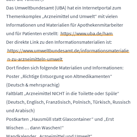
Das Umweltbundesamt (UBA) hat ein Internetportal zum
Themenkomplex „Arzneimittel und Umwelt“ mit vielen
Informationen und Materialien für Apothekenmitarbeiter
und für Patienten erstellt:
https://www.uba.de/ham
Der direkte Link zu den Informationsmaterialien ist:
https://www.umweltbundesamt.de/informationsmaterialie
n-zu-arzneimitteln-umwelt
Dort finden sich folgende Materialien und Informationen:
Poster „Richtige Entsorgung von Altmedikamenten“
(Deutsch & mehrsprachig)
Faltblatt „Arzneimittel NICHT in die Toilette oder Spüle“
(Deutsch, Englisch, Französisch, Polnisch, Türkisch, Russisch
und Arabisch)
Postkarten „Hausmüll statt Glascontainer“ und „Erst
Wischen … dann Waschen!“
Wandkalender „Arzneimittel und Umwelt“