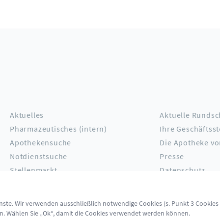
Aktuelles
Aktuelle Rundsc
Pharmazeutisches (intern)
Ihre Geschäftsst
Apothekensuche
Die Apotheke vo
Notdienstsuche
Presse
Stellenmarkt
Datenschutz
Erklärung Barrierefreiheit
Impressum
Berufsordnung
Kontakt
enste. Wir verwenden ausschließlich notwendige Cookies (s. Punkt 3 Cookies
en. Wählen Sie „Ok“, damit die Cookies verwendet werden können.