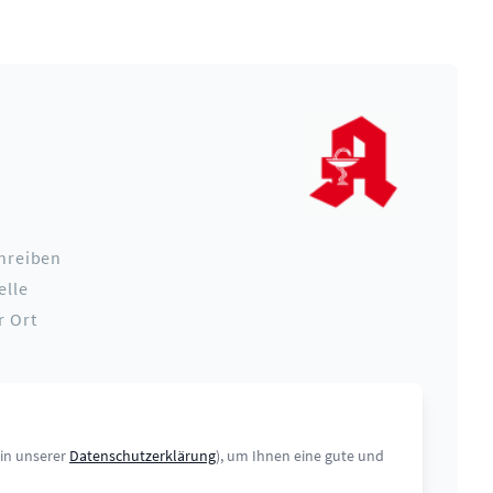
hreiben
elle
r Ort
 in unserer
Datenschutzerklärung
), um Ihnen eine gute und