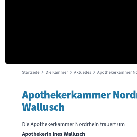
Startseite
Die Kammer
Aktuelles
Apothekerkammer Nor
Apothekerkammer Nordrh
Wallusch
Die Apothekerkammer Nordrhein trauert um
Apothekerin Ines Wallusch