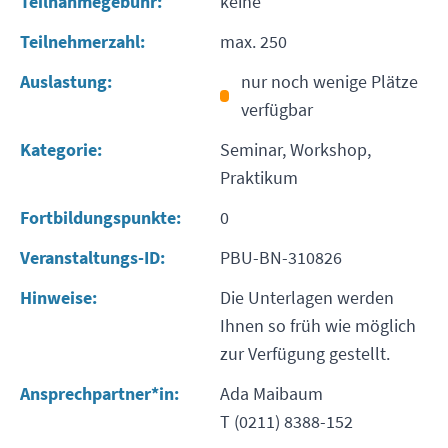
Teilnahmegebühr:
keine
Teilnehmerzahl:
max. 250
Auslastung:
nur noch wenige Plätze
verfügbar
Kategorie:
Seminar, Workshop,
Praktikum
Fortbildungspunkte:
0
Veranstaltungs-ID:
PBU-BN-310826
Hinweise:
Die Unterlagen werden
Ihnen so früh wie möglich
zur Verfügung gestellt.
Ansprechpartner*in:
Ada Maibaum
T (0211) 8388-152