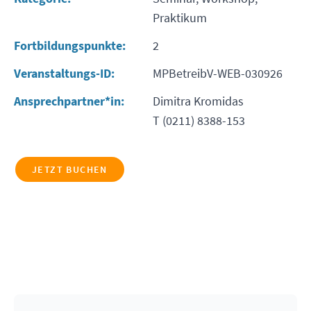
Praktikum
Fortbildungspunkte:
2
Veranstaltungs-ID:
MPBetreibV-WEB-030926
Ansprechpartner*in:
Dimitra Kromidas
T (0211) 8388-153
JETZT BUCHEN