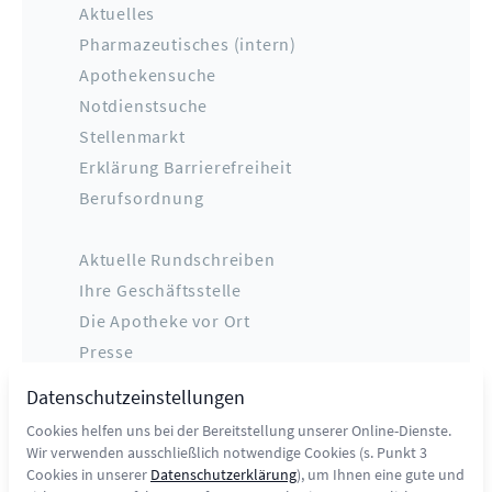
Aktuelles
Pharmazeutisches (intern)
Apothekensuche
Notdienstsuche
Stellenmarkt
Erklärung Barrierefreiheit
Berufsordnung
Aktuelle Rundschreiben
Ihre Geschäftsstelle
Die Apotheke vor Ort
Presse
Datenschutz
Datenschutzeinstellungen
Impressum
Cookies helfen uns bei der Bereitstellung unserer Online-Dienste.
Kontakt
Wir verwenden ausschließlich notwendige Cookies (s. Punkt 3
Cookies in unserer
Datenschutzerklärung
), um Ihnen eine gute und