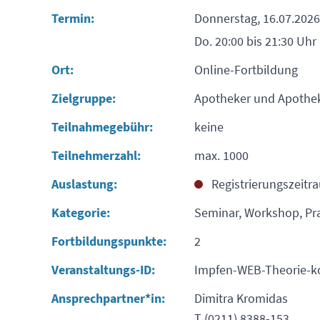
Termin:
Donnerstag, 16.07.2026
Do. 20:00 bis 21:30 Uhr
Ort:
Online-Fortbildung
Zielgruppe:
Apotheker und Apothe
Teilnahmegebühr:
keine
Teilnehmerzahl:
max. 1000
Auslastung:
Registrierungszeitr
Kategorie:
Seminar, Workshop, Pr
Fortbildungspunkte:
2
Veranstaltungs-ID:
Impfen-WEB-Theorie-k
Ansprechpartner*in:
Dimitra Kromidas
T (0211) 8388-153