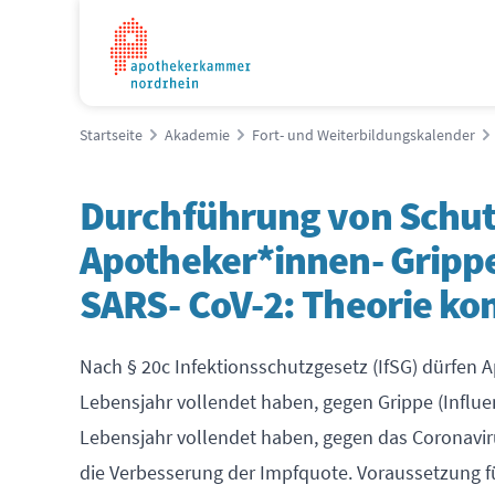
Startseite
Akademie
Fort- und Weiterbildungskalender
Durchführung von Schu
Apotheker*innen- Gripp
SARS- CoV-2: Theorie kom
Nach § 20c Infektionsschutzgesetz (IfSG) dürfen 
Lebensjahr vollendet haben, gegen Grippe (Influe
Lebensjahr vollendet haben, gegen das Coronaviru
die Verbesserung der Impfquote. Voraussetzung 