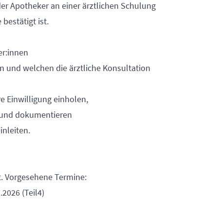
 der Apotheker an einer ärztlichen Schulung
bestätigt ist.
er:innen
n und welchen die ärztliche Konsultation
e Einwilligung einholen,
n und dokumentieren
nleiten.
tt. Vorgesehene Termine:
.2026 (Teil4)