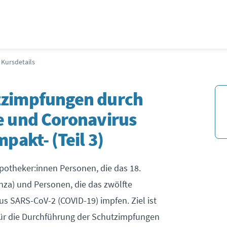
Kursdetails
tzimpfungen durch
e und Coronavirus
pakt- (Teil 3)
Apotheker:innen Personen, die das 18.
nza) und Personen, die das zwölfte
s SARS-CoV-2 (COVID-19) impfen. Ziel ist
für die Durchführung der Schutzimpfungen