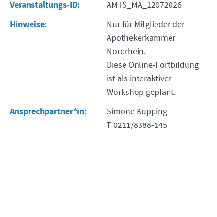
Veranstaltungs-ID:
AMTS_MA_12072026
Hinweise:
Nur für Mitglieder der
Apothekerkammer
Nordrhein.
Diese Online-Fortbildung
ist als interaktiver
Workshop geplant.
Ansprechpartner*in:
Simone Küpping
T 0211/8388-145